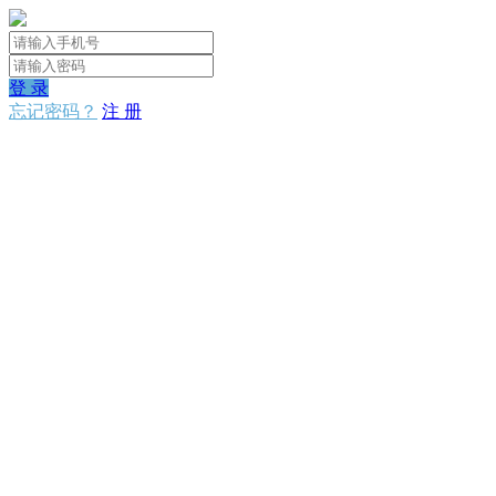
登 录
忘记密码？
注 册